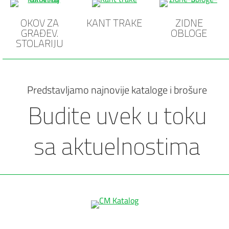
OKOV ZA
KANT TRAKE
ZIDNE
GRAĐEV.
OBLOGE
STOLARIJU
Predstavljamo najnovije kataloge i brošure
Budite uvek u toku
sa aktuelnostima