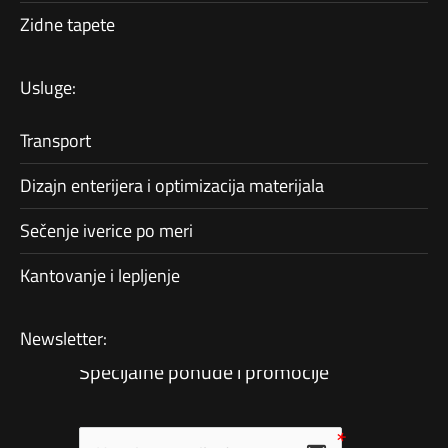
Zidne tapete
Usluge:
Transport
Dizajn enterijera i optimizacija materijala
Sečenje iverice po meri
Kantovanje i lepljenje
Newsletter:
Specijalne ponude i promocije