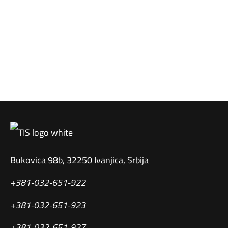
Bukovica 98b, 32250 Ivanjica, Srbija
+381-032-651-922
+381-032-651-923
+381-032-651-927