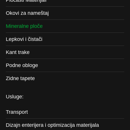
Pločasti Materijali
Okovi za nameštaj
Mineralne ploče
Lepkovi i čistači
Kant trake
Podne obloge
Zidne tapete
Usluge:
Transport
Dizajn enterijera i optimizacija materijala