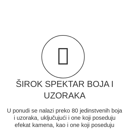
ŠIROK SPEKTAR BOJA I
UZORAKA
U ponudi se nalazi preko 80 jedinstvenih boja
i uzoraka, uključujući i one koji poseduju
efekat kamena, kao i one koji poseduju