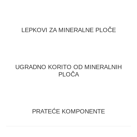
LEPKOVI ZA MINERALNE PLOČE
UGRADNO KORITO OD MINERALNIH
PLOČA
PRATEĆE KOMPONENTE