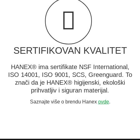
SERTIFIKOVAN KVALITET
HANEX® ima sertifikate NSF International,
ISO 14001, ISO 9001, SCS, Greenguard. To
znači da je HANEX® higijenski, ekološki
prihvatljiv i siguran materijal.
Saznajte više o brendu Hanex
ovde
.