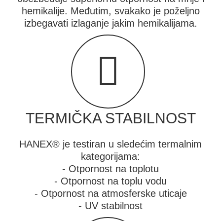
hemikalije. Međutim, svakako je poželjno
izbegavati izlaganje jakim hemikalijama.
TERMIČKA STABILNOST
HANEX® je testiran u sledećim termalnim
kategorijama:
- Otpornost na toplotu
- Otpornost na toplu vodu
- Otpornost na atmosferske uticaje
- UV stabilnost