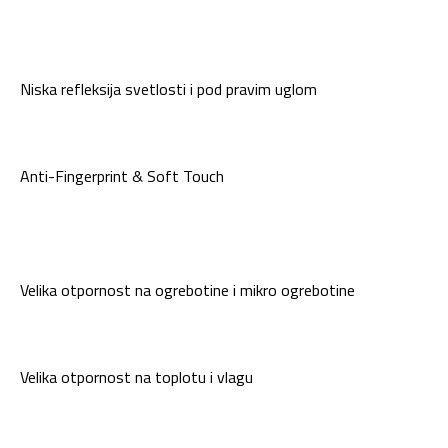
.
Niska refleksija svetlosti i pod pravim uglom
Anti-Fingerprint & Soft Touch
.
Velika otpornost na ogrebotine i mikro ogrebotine
Velika otpornost na toplotu i vlagu
.