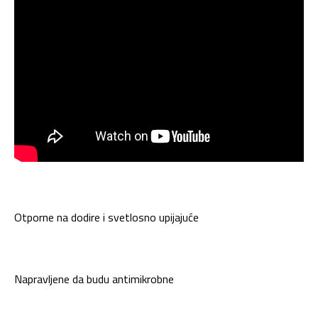
Otporne na dodire i svetlosno upijajuće
Napravljene da budu antimikrobne