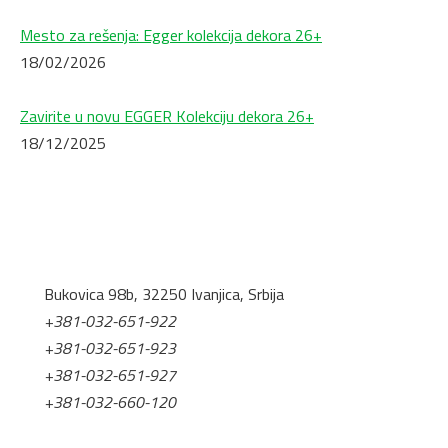
Mesto za rešenja: Egger kolekcija dekora 26+
18/02/2026
Zavirite u novu EGGER Kolekciju dekora 26+
18/12/2025
Bukovica 98b, 32250 Ivanjica, Srbija
+381-032-651-922
+381-032-651-923
+381-032-651-927
+381-032-660-120
office@tis.rs