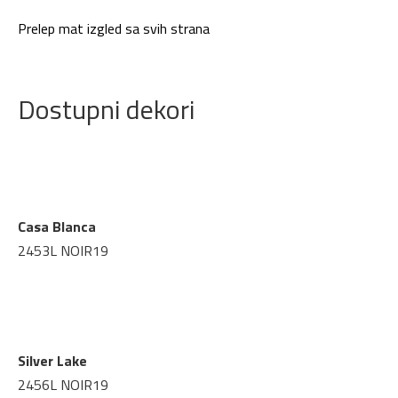
Prelep mat izgled sa svih strana
Dostupni dekori
Casa Blanca
2453L NOIR19
Silver Lake
2456L NOIR19