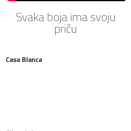
Svaka boja ima svoju
priču
Casa Blanca