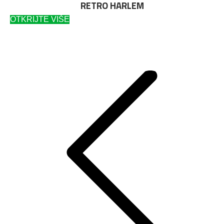
RETRO HARLEM
OTKRIJTE VIŠE
Post
navigation