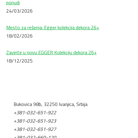
ponudi
24/03/2026
Mesto za rešenja: Egger kolekcija dekora 26+
18/02/2026
Zavirite u novu EGGER Kolekciju dekora 26+
18/12/2025
Bukovica 98b, 32250 Ivanjica, Srbija
+381-032-651-922
+381-032-651-923
+381-032-651-927
+381-032-660-120