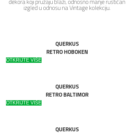
dekora koji pružaju blaži, odnosno manje rustičan
izgled u odnosu na Vintage kolekciju.
QUERKUS
RETRO HOBOKEN
OTKRIJTE VIŠE
QUERKUS
RETRO BALTIMOR
OTKRIJTE VIŠE
QUERKUS