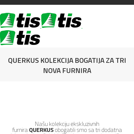
QUERKUS KOLEKCIJA BOGATIJA ZA TRI
NOVA FURNIRA
You are here:
Našu kolekciju ekskluzivnih
furnira
QUERKUS
obogatili smo sa tri dodatna