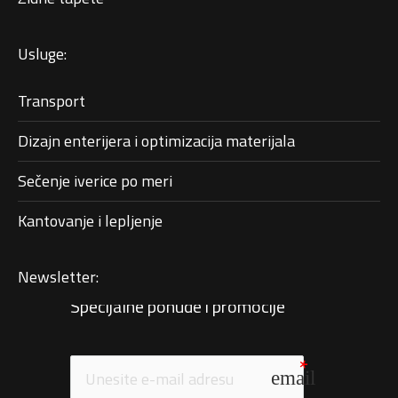
Usluge:
Transport
Dizajn enterijera i optimizacija materijala
Sečenje iverice po meri
Kantovanje i lepljenje
Newsletter:
Specijalne ponude i promocije
email