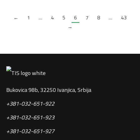
←
1
…
4
5
6
7
8
…
43
→
Bukovica 98b, 32250 Ivanjica, Srbija
+381-032-651-922
+381-032-651-923
+381-032-651-927