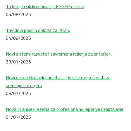
Tri letnje i šik kombinacije EGGER dekora
05/08/2026
Trendovi podnih obloga za 2026.
04/08/2026
Novi sistemi rasvete i savremena rešenja za enterijer
23/07/2026
Novi dekori Barlinek parketa – još više mogućnosti za
uređenje enterijera
08/07/2026
Nova Hranipex rešenja za profesionalno lepljenje i zaptivanje
01/07/2026