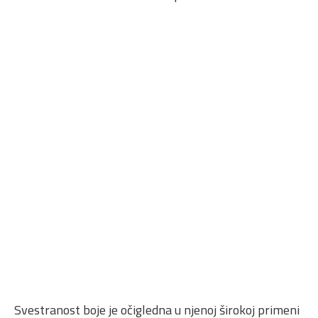
Svestranost boje je očigledna u njenoj širokoj primeni