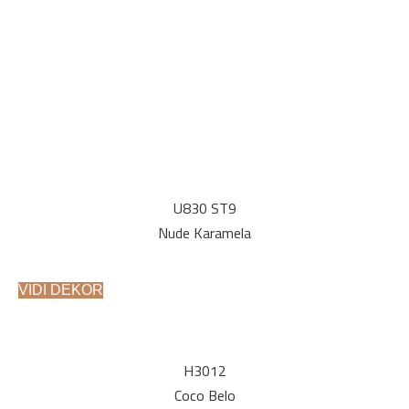
U830 ST9
Nude Karamela
VIDI DEKOR
H3012
Coco Belo