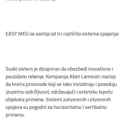
EASY MEG se sastoji od tri različita sistema spajanja:
Svaki sistem je dizajniran da obezbedi inovativno i
pouzdano rešenje. Kompanija Abet Laminati nastoji
da kreira proizvode koji se lako instaliraju i poseduju
izuzetnu izdržljivost, održavajući i estetsku lepotu
objekata primene. Sistemi zatvorenih i otvorenih
spojeva su pogodni za horizontalnu i vertikalnu
primenu.