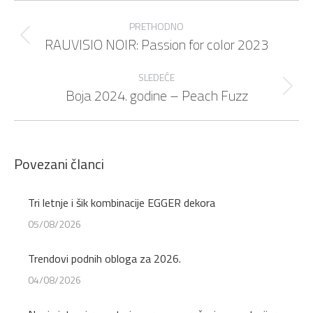
Post
navigation
PRETHODNO
RAUVISIO NOIR: Passion for color 2023
Previous
post:
SLEDEĆE
Boja 2024. godine – Peach Fuzz
Next
post:
Povezani članci
Tri letnje i šik kombinacije EGGER dekora
05/08/2026
Trendovi podnih obloga za 2026.
04/08/2026