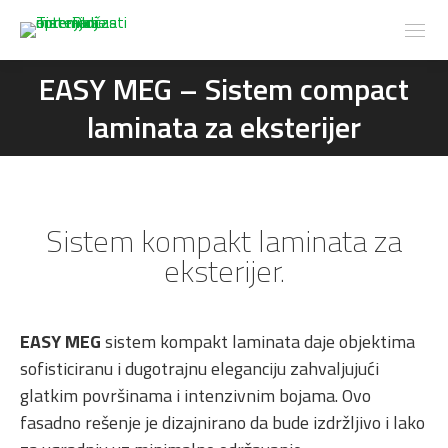
EASY MEG – Sistem compact
You are here:
laminata za eksterijer
Sistem kompakt laminata za
eksterijer.
EASY MEG
sistem kompakt laminata daje objektima
sofisticiranu i dugotrajnu eleganciju zahvaljujući
glatkim površinama i intenzivnim bojama. Ovo
fasadno rešenje je dizajnirano da bude izdržljivo i lako