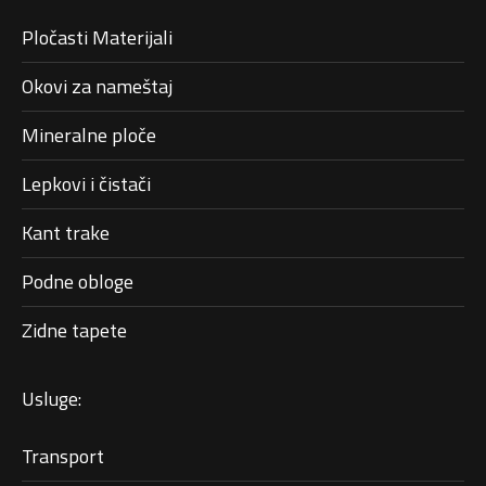
Pločasti Materijali
Okovi za nameštaj
Mineralne ploče
Lepkovi i čistači
Kant trake
Podne obloge
Zidne tapete
Usluge:
Transport