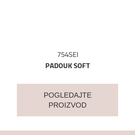
754SEI
PADOUK SOFT
POGLEDAJTE
PROIZVOD