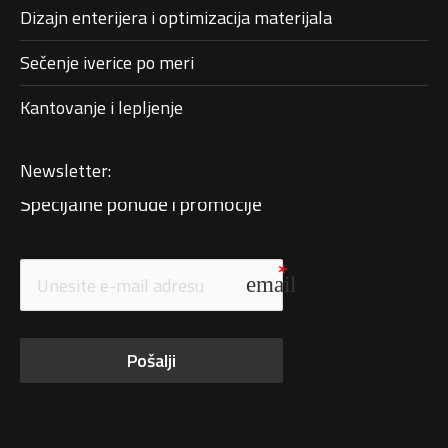
Dizajn enterijera i optimizacija materijala
Sečenje iverice po meri
Kantovanje i lepljenje
Newsletter:
Specijalne ponude i promocije
email
Pošalji