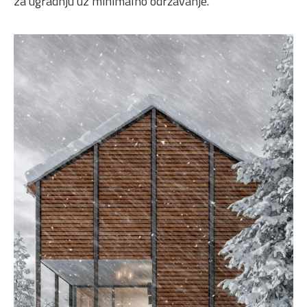
za ugradnju uz minimalno održavanje.