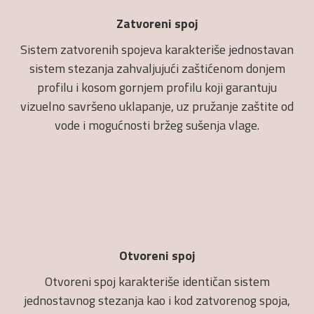
Zatvoreni spoj
Sistem zatvorenih spojeva karakteriše jednostavan
sistem stezanja zahvaljujući zaštićenom donjem
profilu i kosom gornjem profilu koji garantuju
vizuelno savršeno uklapanje, uz pružanje zaštite od
vode i mogućnosti bržeg sušenja vlage.
Otvoreni spoj
Otvoreni spoj karakteriše identičan sistem
jednostavnog stezanja kao i kod zatvorenog spoja,