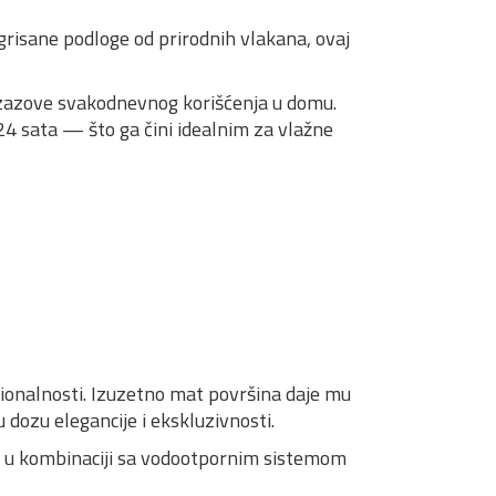
risane podloge od prirodnih vlakana, ovaj
zazove svakodnevnog korišćenja u domu.
4 sata — što ga čini idealnim za vlažne
kcionalnosti. Izuzetno mat površina daje mu
 dozu elegancije i ekskluzivnosti.
, u kombinaciji sa vodootpornim sistemom