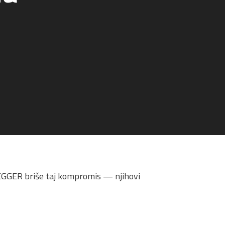
 EGGER briše taj kompromis — njihovi