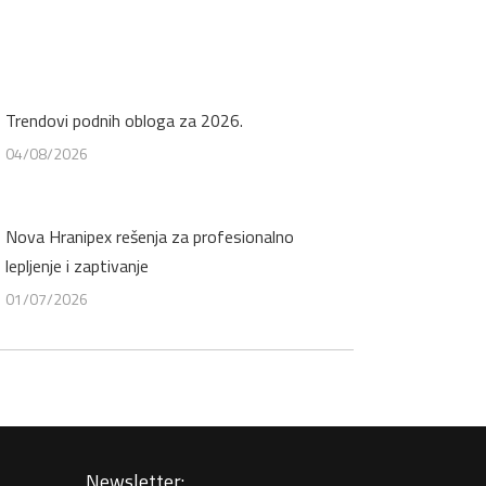
Trendovi podnih obloga za 2026.
04/08/2026
Nova Hranipex rešenja za profesionalno
lepljenje i zaptivanje
01/07/2026
Newsletter: