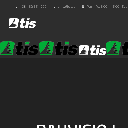
+381 32 651 922
office@tis.rs
Pon - Pet 8:00 - 16:00 | Sub