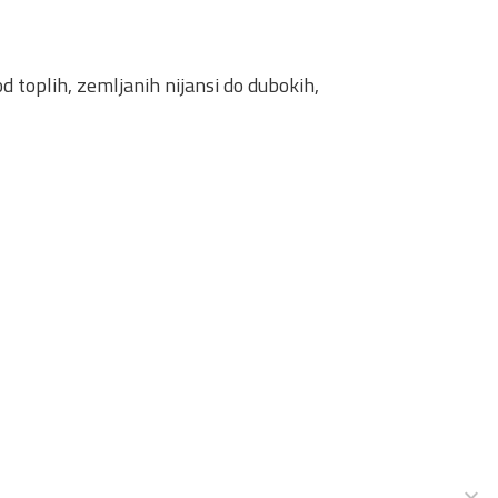
 toplih, zemljanih nijansi do dubokih,