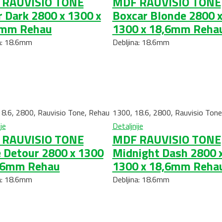
 RAUVISIO TONE
MDF RAUVISIO TONE
r Dark 2800 x 1300 x
Boxcar Blonde 2800 
6mm Rehau
1300 x 18,6mm Reha
a: 18.6mm
Debljina: 18.6mm
18.6
,
2800
,
Rauvisio Tone
,
Rehau
1300
,
18.6
,
2800
,
Rauvisio Tone
je
Detaljnije
 RAUVISIO TONE
MDF RAUVISIO TONE
e Detour 2800 x 1300
Midnight Dash 2800 
,6mm Rehau
1300 x 18,6mm Reha
a: 18.6mm
Debljina: 18.6mm