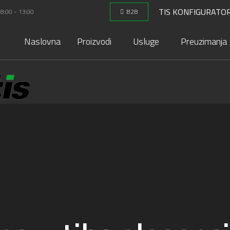
TIS KONFIGURATO
 8:00 - 13:00
B2B
Naslovna
Proizvodi
Usluge
Preuzimanja