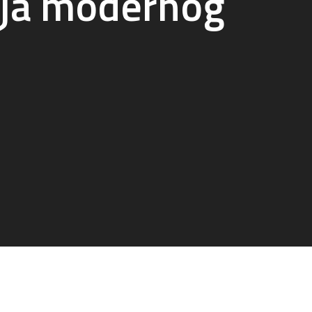
ija modernog