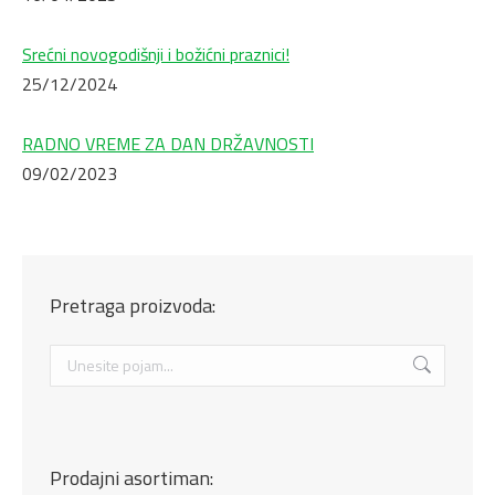
Srećni novogodišnji i božićni praznici!
25/12/2024
RADNO VREME ZA DAN DRŽAVNOSTI
09/02/2023
Pretraga proizvoda:
Search:
Prodajni asortiman: