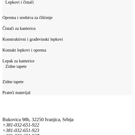
Lepkovi i čistači
Oprema i sredstva za čišćenje
Čistači za kantericu
Konstruktivni i građevinski lepkovi
Kontakt lepkovi i oprema
Lepak za kanterice
Zidne tapete
Zidne tapete
Prateći materijal
Bukovica 98b, 32250 Ivanjica, Srbija
+381-032-651-922
+381-032-651-923