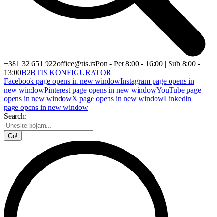
+381 32 651 922
office@tis.rs
Pon - Pet 8:00 - 16:00 | Sub 8:00 -
13:00
B2B
TIS KONFIGURATOR
Facebook page opens in new window
Instagram page opens in
new window
Pinterest page opens in new window
YouTube page
opens in new window
X page opens in new window
Linkedin
page opens in new window
Search: