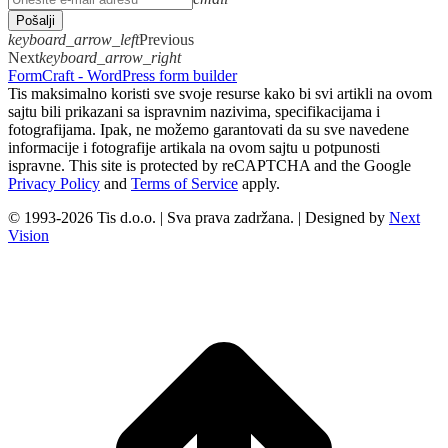
Pošalji
keyboard_arrow_left
Previous
Next
keyboard_arrow_right
FormCraft - WordPress form builder
Tis maksimalno koristi sve svoje resurse kako bi svi artikli na ovom
sajtu bili prikazani sa ispravnim nazivima, specifikacijama i
fotografijama. Ipak, ne možemo garantovati da su sve navedene
informacije i fotografije artikala na ovom sajtu u potpunosti
ispravne. This site is protected by reCAPTCHA and the Google
Privacy Policy
and
Terms of Service
apply.
© 1993-2026 Tis d.o.o. | Sva prava zadržana. | Designed by
Next
Vision