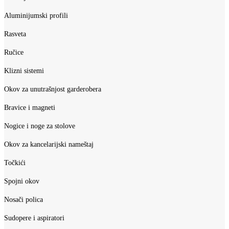
Aluminijumski profili
Rasveta
Ručice
Klizni sistemi
Okov za unutrašnjost garderobera
Bravice i magneti
Nogice i noge za stolove
Okov za kancelarijski nameštaj
Točkići
Spojni okov
Nosači polica
Sudopere i aspiratori