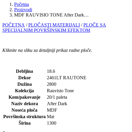
Početna
Proizvodi
MDF RAUVISIO TONE After Dark…
POČETNA
/
PLOČASTI MATERIJALI
/
PLOČE SA
SPECIJALNIM POVRŠINSKIM EFEKTOM
Kliknite na sliku za detaljniji prikaz radne ploče.
Debljina
18.6
Dekor
2461LT RAUTONE
Dužina
2800
Kolekcija
Rauvisio Tone
Kom/pakovanje
20/1 paleta
Naziv dekora
After Dark
Noseća ploča
MDF
Površinska struktura
Mat
Širina
1300