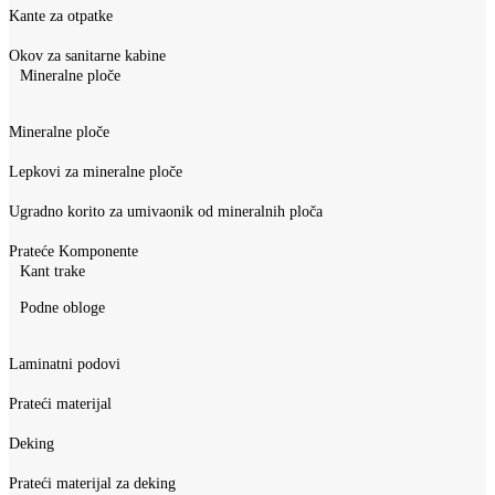
Kante za otpatke
Okov za sanitarne kabine
Mineralne ploče
Mineralne ploče
Lepkovi za mineralne ploče
Ugradno korito za umivaonik od mineralnih ploča
Prateće Komponente
Kant trake
Podne obloge
Laminatni podovi
Prateći materijal
Deking
Prateći materijal za deking