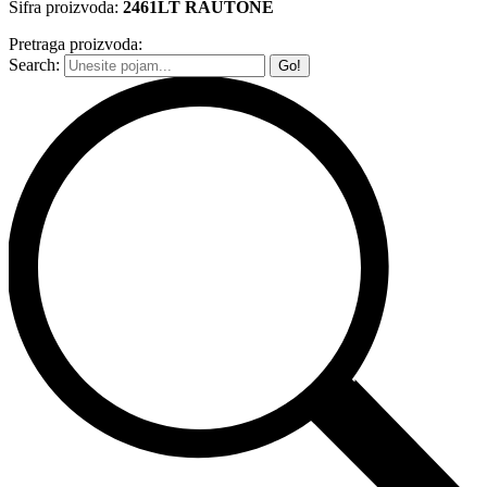
Šifra proizvoda:
2461LT RAUTONE
Pretraga proizvoda:
Search: