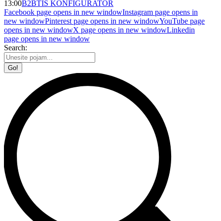
13:00
B2B
TIS KONFIGURATOR
Facebook page opens in new window
Instagram page opens in
new window
Pinterest page opens in new window
YouTube page
opens in new window
X page opens in new window
Linkedin
page opens in new window
Search: