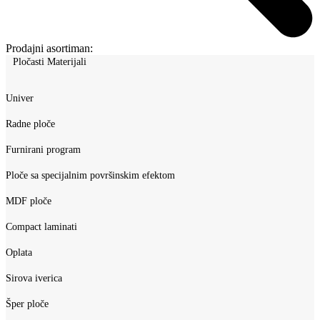
Prodajni asortiman:
Pločasti Materijali
Univer
Radne ploče
Furnirani program
Ploče sa specijalnim površinskim efektom
MDF ploče
Compact laminati
Oplata
Sirova iverica
Šper ploče