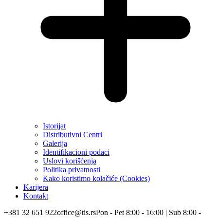
Istorijat
Distributivni Centri
Galerija
Identifikacioni podaci
Uslovi korišćenja
Politika privatnosti
Kako koristimo kolačiće (Cookies)
Karijera
Kontakt
+381 32 651 922
office@tis.rs
Pon - Pet 8:00 - 16:00 | Sub 8:00 -