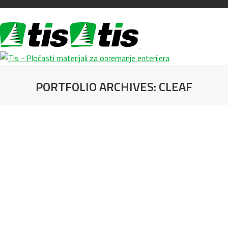
PORTFOLIO ARCHIVES:
CLEAF
You are here: