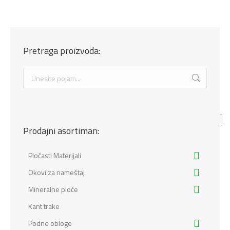
Pretraga proizvoda:
Search:
Prodajni asortiman:
Pločasti Materijali
Okovi za nameštaj
Mineralne ploče
Kant trake
Podne obloge