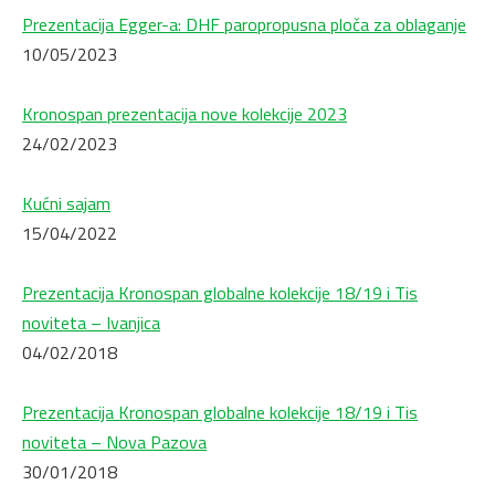
Prezentacija Egger-a: DHF paropropusna ploča za oblaganje
10/05/2023
Kronospan prezentacija nove kolekcije 2023
24/02/2023
Kućni sajam
15/04/2022
Prezentacija Kronospan globalne kolekcije 18/19 i Tis
noviteta – Ivanjica
04/02/2018
Prezentacija Kronospan globalne kolekcije 18/19 i Tis
noviteta – Nova Pazova
30/01/2018