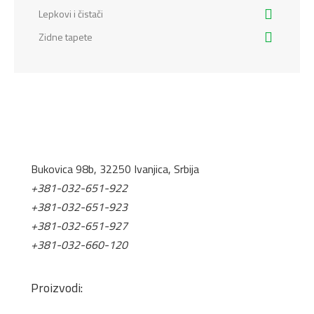
Lepkovi i čistači
Zidne tapete
Bukovica 98b, 32250 Ivanjica, Srbija
+381-032-651-922
+381-032-651-923
+381-032-651-927
+381-032-660-120
office@tis.rs
Proizvodi: