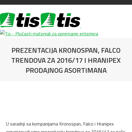
PREZENTACIJA KRONOSPAN, FALCO
TRENDOVA ZA 2016/17 I HRANIPEX
PRODAJNOG ASORTIMANA
You are here:
U saradnji sa kompanijama Kronospan, Falco i Hranipex
organizovali smo prezentaciju trendova za 2016/17 za naše