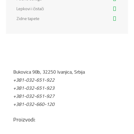
Lepkovi i čistači
Zidne tapete
Bukovica 98b, 32250 Ivanjica, Srbija
+381-032-651-922
+381-032-651-923
+381-032-651-927
+381-032-660-120
office@tis.rs
Proizvodi:
Pločasti Materijali