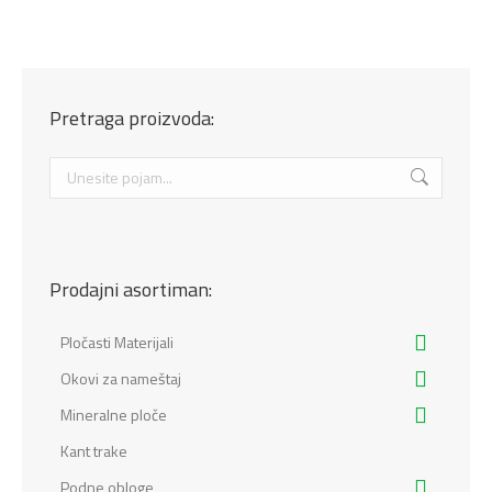
Pretraga proizvoda:
Search:
Prodajni asortiman:
Pločasti Materijali
Okovi za nameštaj
Mineralne ploče
Kant trake
Podne obloge