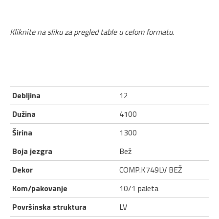
Kliknite na sliku za pregled table u celom formatu.
Debljina
12
Dužina
4100
Širina
1300
Boja jezgra
Bež
Dekor
COMP.K749LV BEŽ
Kom/pakovanje
10/1 paleta
Površinska struktura
LV