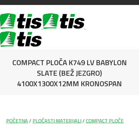
COMPACT PLOČA K749 LV BABYLON
SLATE (BEŽ JEZGRO)
4100X1300X12MM KRONOSPAN
You are here:
POČETNA
/
PLOČASTI MATERIJALI
/
COMPACT PLOČE