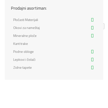
Prodajni asortiman:
Pločasti Materijali
Okovi za nameštaj
Mineralne ploče
Kant trake
Podne obloge
Lepkovi i čistači
Zidne tapete