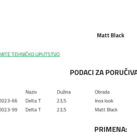
Matt Black
MITE TEHNIČKO UPUTSTVO
PODACI ZA PORUČIVA
Naziv
Dužina
Obrada
0023-66
Delta T
23,5
Inox look
0023-99
Delta T
23,5
Matt Black
PRIMENA: