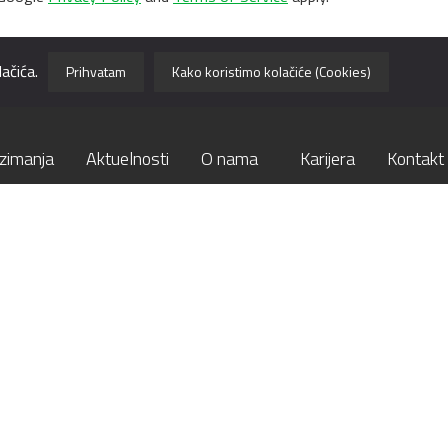
ačića.
Prihvatam
Kako koristimo kolačiće (Cookies)
zimanja
Aktuelnosti
O nama
Karijera
Kontakt