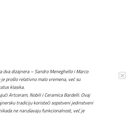
e ga dva dizajnera – Sandro Meneghello i Marco
o je prošlo relativno malo vremena, već su
tatus klasika.
ući Artceram, Nobili i Ceramica Bardelli. Ovaj
jnersku tradiciju koristeći sopstveni jedinstveni
 nikada ne narušavaju funkcionalnost, već je