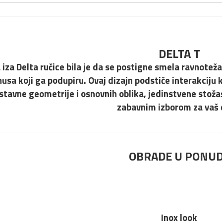
DELTA T
a iza Delta ručice bila je da se postigne smela ravnotež
usa koji ga podupiru. Ovaj dizajn podstiče interakciju
stavne geometrije i osnovnih oblika, jedinstvene stožas
zabavnim izborom za vaš
OBRADE U PONUD
Inox look