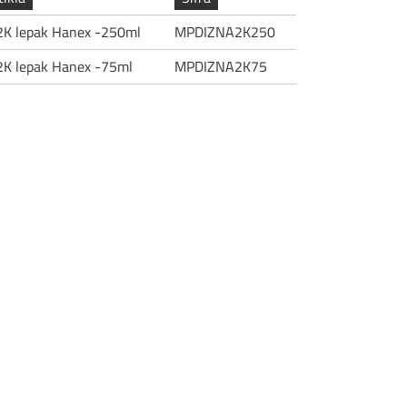
2K lepak Hanex -250ml
MPDIZNA2K250
2K lepak Hanex -75ml
MPDIZNA2K75