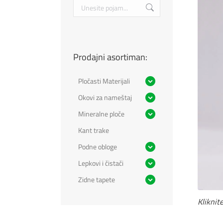
Search:
Prodajni asortiman:
Pločasti Materijali
Okovi za nameštaj
Mineralne ploče
Kant trake
Podne obloge
Lepkovi i čistači
Zidne tapete
Kliknite