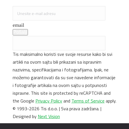
Specijalne ponude i promocije
email
Pošalji
Tis maksimalno koristi sve svoje resurse kako bi svi
artikli na ovom sajtu bili prikazani sa ispravnim
nazivima, specifikacijama i fotografijama. Ipak, ne
možemo garantovati da su sve navedene informacije
i fotografije artikala na ovom sajtu u potpunosti
ispravne. This site is protected by reCAPTCHA and
the Google
Privacy Policy
and
Terms of Service
apply.
© 1993-2026 Tis d.o.o. | Sva prava zadržana. |
Designed by
Next Vision