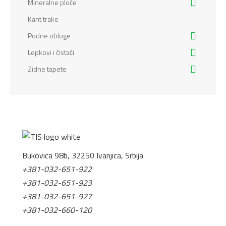
Mineralne ploče
Kant trake
Podne obloge
Lepkovi i čistači
Zidne tapete
Bukovica 98b, 32250 Ivanjica, Srbija
+381-032-651-922
+381-032-651-923
+381-032-651-927
+381-032-660-120
office@tis.rs