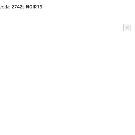
zvoda:
2742L NOIR19