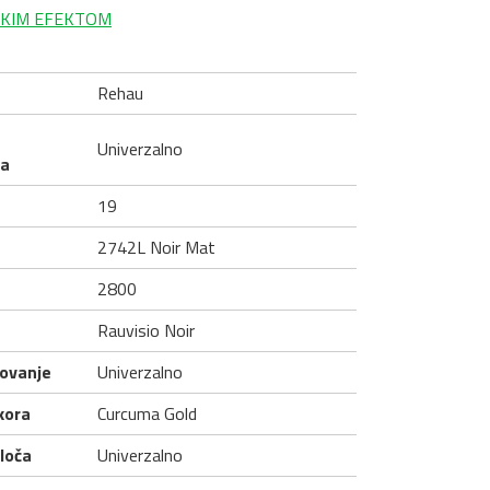
SKIM EFEKTOM
Rehau
Univerzalno
ja
19
2742L Noir Mat
2800
Rauvisio Noir
ovanje
Univerzalno
kora
Curcuma Gold
loča
Univerzalno