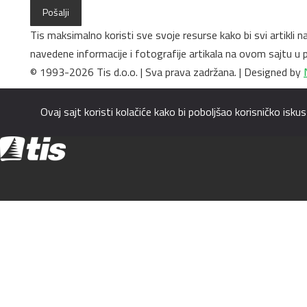
Pošalji
Tis maksimalno koristi sve svoje resurse kako bi svi artikli 
navedene informacije i fotografije artikala na ovom sajtu 
© 1993-2026 Tis d.o.o. | Sva prava zadržana. | Designed by
Ovaj sajt koristi kolačiće kako bi poboljšao korisničko is