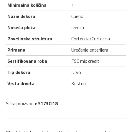
Minimalna količina
1
Naziv dekora
Cueno
Noseća ploča
Iverica
Površinska struktura
Corteccia/Corteccia
Primena
Uređenje enterijera
Sertifikovana roba
FSC mix credit
Tip dekora
Drvo
Vrsta drveta
Kesten
Šifra proizvoda:
S173CI18