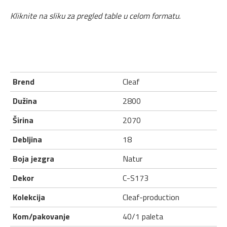
Kliknite na sliku za pregled table u celom formatu.
Brend
Cleaf
Dužina
2800
Širina
2070
Debljina
18
Boja jezgra
Natur
Dekor
C-S173
Kolekcija
Cleaf-production
Kom/pakovanje
40/1 paleta