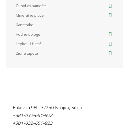
Okovi za nameštaj
Mineralne ploče
Kant trake
Podne obloge
Lepkovi i čistači
Zidne tapete
Bukovica 98b, 32250 Ivanjica, Srbija
+381-032-651-922
+381-032-651-923