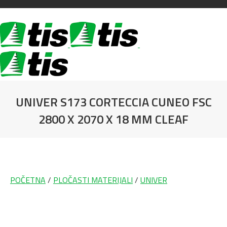
UNIVER S173 CORTECCIA CUNEO FSC
2800 X 2070 X 18 MM CLEAF
You are here:
POČETNA
/
PLOČASTI MATERIJALI
/
UNIVER