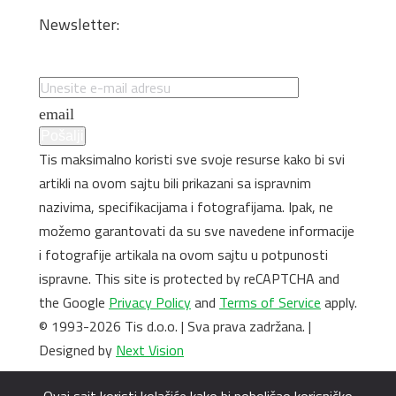
Kantovanje i lepljenje
Newsletter:
Specijalne ponude i promocije
email
Pošalji
Tis maksimalno koristi sve svoje resurse kako bi svi
artikli na ovom sajtu bili prikazani sa ispravnim
nazivima, specifikacijama i fotografijama. Ipak, ne
možemo garantovati da su sve navedene informacije
i fotografije artikala na ovom sajtu u potpunosti
ispravne. This site is protected by reCAPTCHA and
the Google
Privacy Policy
and
Terms of Service
apply.
© 1993-2026 Tis d.o.o. | Sva prava zadržana. |
Designed by
Next Vision