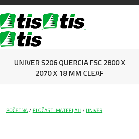
UNIVER S206 QUERCIA FSC 2800 X
2070 X 18 MM CLEAF
You are here:
POČETNA
/
PLOČASTI MATERIJALI
/
UNIVER