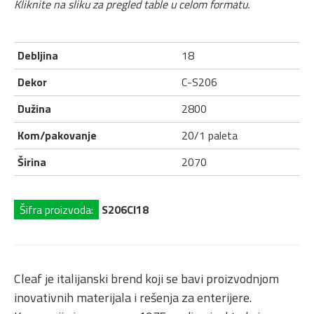
Kliknite na sliku za pregled table u celom formatu.
Debljina
18
Dekor
C-S206
Dužina
2800
Kom/pakovanje
20/1 paleta
Širina
2070
Šifra proizvoda:
S206CI18
Cleaf je italijanski brend koji se bavi proizvodnjom
inovativnih materijala i rešenja za enterijere.