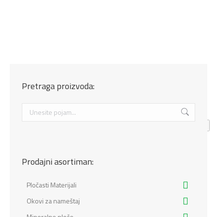
Pretraga proizvoda:
Search:
Prodajni asortiman:
Pločasti Materijali
Okovi za nameštaj
Mineralne ploče