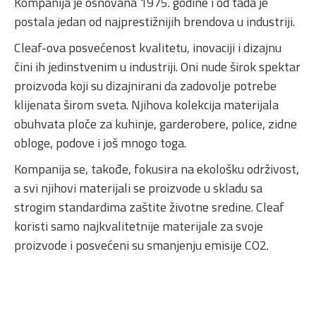
Kompanija je osnovana 1975. godine i od tada je
postala jedan od najprestižnijih brendova u industriji.
Cleaf-ova posvećenost kvalitetu, inovaciji i dizajnu
čini ih jedinstvenim u industriji. Oni nude širok spektar
proizvoda koji su dizajnirani da zadovolje potrebe
klijenata širom sveta. Njihova kolekcija materijala
obuhvata ploče za kuhinje, garderobere, police, zidne
obloge, podove i još mnogo toga.
Kompanija se, takođe, fokusira na ekološku održivost,
a svi njihovi materijali se proizvode u skladu sa
strogim standardima zaštite životne sredine. Cleaf
koristi samo najkvalitetnije materijale za svoje
proizvode i posvećeni su smanjenju emisije CO2.