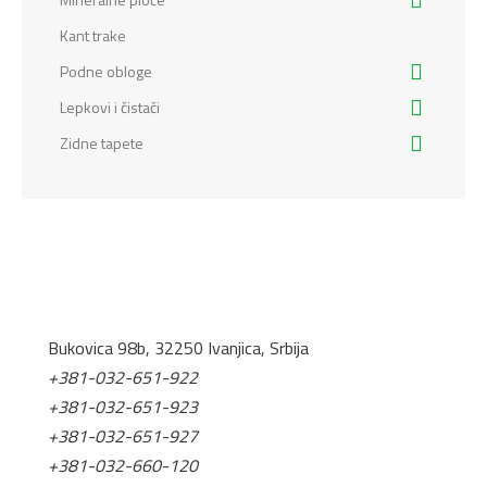
Kant trake
Podne obloge
Lepkovi i čistači
Zidne tapete
Bukovica 98b, 32250 Ivanjica, Srbija
+381-032-651-922
+381-032-651-923
+381-032-651-927
+381-032-660-120