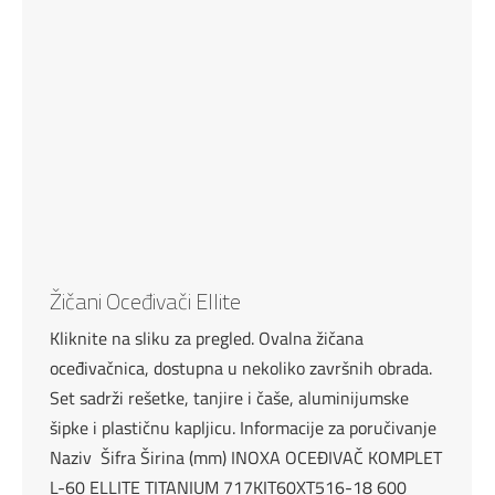
Žičani Oceđivači Ellite
Kliknite na sliku za pregled. Ovalna žičana
oceđivačnica, dostupna u nekoliko završnih obrada.
Set sadrži rešetke, tanjire i čaše, aluminijumske
šipke i plastičnu kapljicu. Informacije za poručivanje
Naziv Šifra Širina (mm) INOXA OCEĐIVAČ KOMPLET
L-60 ELLITE TITANIUM 717KIT60XT516-18 600