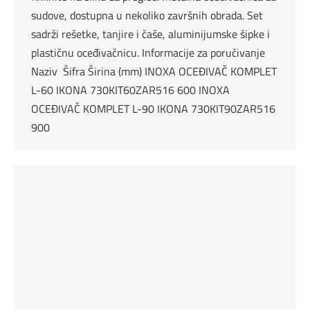
sudove, dostupna u nekoliko završnih obrada. Set
sadrži rešetke, tanjire i čaše, aluminijumske šipke i
plastičnu oceđivačnicu. Informacije za poručivanje
Naziv Šifra Širina (mm) INOXA OCEĐIVAČ KOMPLET
L-60 IKONA 730KIT60ZAR516 600 INOXA
OCEĐIVAČ KOMPLET L-90 IKONA 730KIT90ZAR516
900