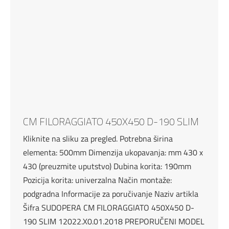
CM FILORAGGIATO 450X450 D-190 SLIM
Kliknite na sliku za pregled. Potrebna širina
elementa: 500mm Dimenzija ukopavanja: mm 430 x
430 (preuzmite uputstvo) Dubina korita: 190mm
Pozicija korita: univerzalna Način montaže:
podgradna Informacije za poručivanje Naziv artikla
Šifra SUDOPERA CM FILORAGGIATO 450X450 D-
190 SLIM 12022.X0.01.2018 PREPORUČENI MODEL