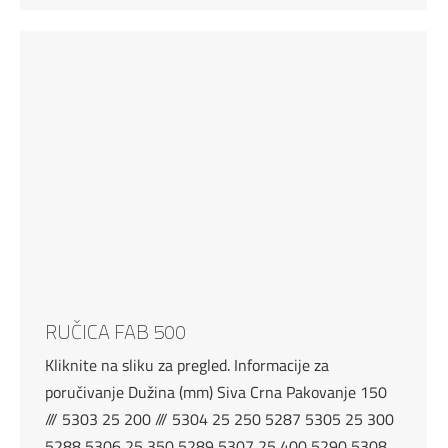
RUČICA FAB 500
Kliknite na sliku za pregled. Informacije za
poručivanje Dužina (mm) Siva Crna Pakovanje 150
/// 5303 25 200 /// 5304 25 250 5287 5305 25 300
5288 5306 25 350 5289 5307 25 400 5290 5308