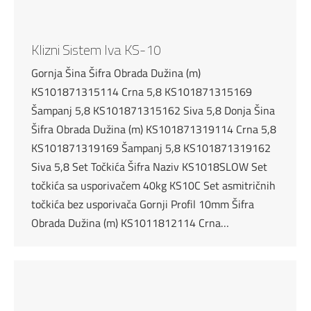
Klizni Sistem Iva KS-10
Gornja Šina Šifra Obrada Dužina (m)
KS101871315114 Crna 5,8 KS101871315169
Šampanj 5,8 KS101871315162 Siva 5,8 Donja Šina
Šifra Obrada Dužina (m) KS101871319114 Crna 5,8
KS101871319169 Šampanj 5,8 KS101871319162
Siva 5,8 Set Točkića Šifra Naziv KS1018SLOW Set
točkića sa usporivačem 40kg KS10C Set asmitričnih
točkića bez usporivača Gornji Profil 10mm Šifra
Obrada Dužina (m) KS1011812114 Crna…