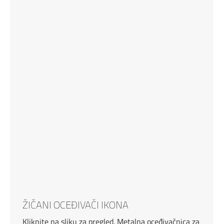
ŽIČANI OCEĐIVAČI IKONA
Kliknite na sliku za pregled. Metalna oceđivačnica za