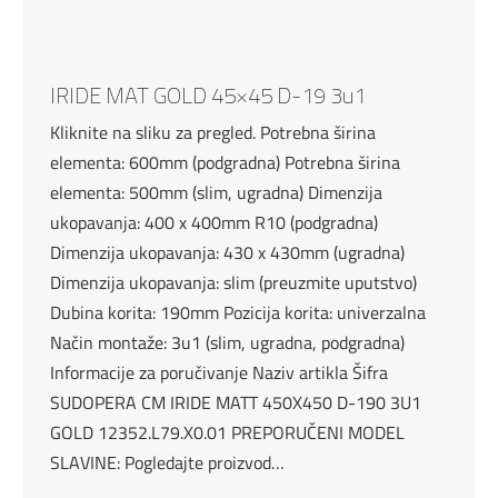
IRIDE MAT GOLD 45×45 D-19 3u1
Kliknite na sliku za pregled. Potrebna širina
elementa: 600mm (podgradna) Potrebna širina
elementa: 500mm (slim, ugradna) Dimenzija
ukopavanja: 400 x 400mm R10 (podgradna)
Dimenzija ukopavanja: 430 x 430mm (ugradna)
Dimenzija ukopavanja: slim (preuzmite uputstvo)
Dubina korita: 190mm Pozicija korita: univerzalna
Način montaže: 3u1 (slim, ugradna, podgradna)
Informacije za poručivanje Naziv artikla Šifra
SUDOPERA CM IRIDE MATT 450X450 D-190 3U1
GOLD 12352.L79.X0.01 PREPORUČENI MODEL
SLAVINE: Pogledajte proizvod…