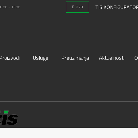
TIS KONFIGURATO
 8:00 - 13:00
B2B
Proizvodi
Usluge
Preuzimanja
Aktuelnosti
O