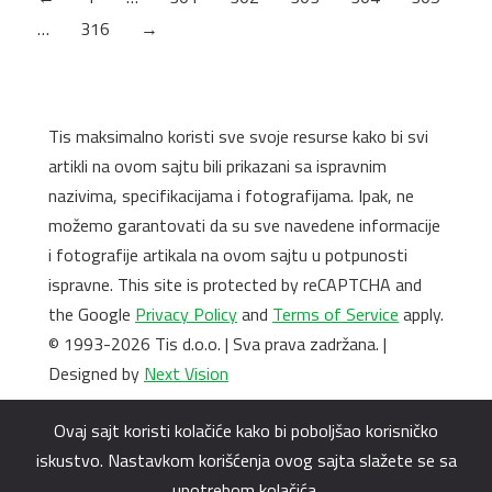
…
316
→
Tis maksimalno koristi sve svoje resurse kako bi svi
artikli na ovom sajtu bili prikazani sa ispravnim
nazivima, specifikacijama i fotografijama. Ipak, ne
možemo garantovati da su sve navedene informacije
i fotografije artikala na ovom sajtu u potpunosti
ispravne. This site is protected by reCAPTCHA and
the Google
Privacy Policy
and
Terms of Service
apply.
© 1993-2026 Tis d.o.o. | Sva prava zadržana. |
Designed by
Next Vision
Ovaj sajt koristi kolačiće kako bi poboljšao korisničko
iskustvo. Nastavkom korišćenja ovog sajta slažete se sa
upotrebom kolačića.