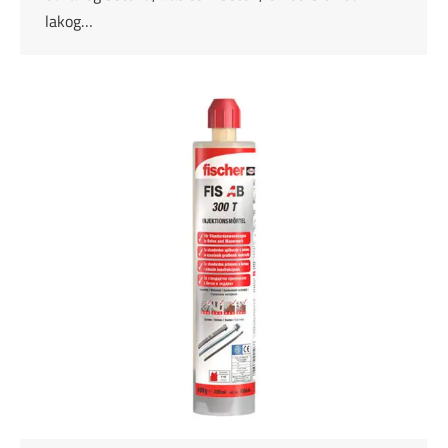
lakog…