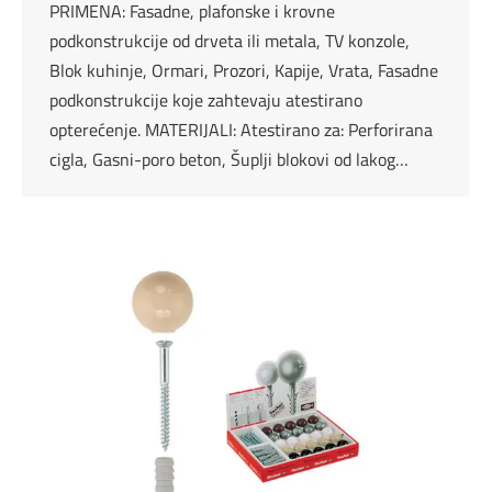
PRIMENA: Fasadne, plafonske i krovne
podkonstrukcije od drveta ili metala, TV konzole,
Blok kuhinje, Ormari, Prozori, Kapije, Vrata, Fasadne
podkonstrukcije koje zahtevaju atestirano
opterećenje. MATERIJALI: Atestirano za: Perforirana
cigla, Gasni-poro beton, Šuplji blokovi od lakog…