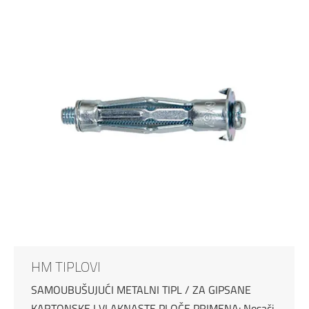
HM TIPLOVI
SAMOUBUŠUJUĆI METALNI TIPL / ZA GIPSANE
KARTONSKE I VLAKNASTE PLOČE PRIMENA: Nosači