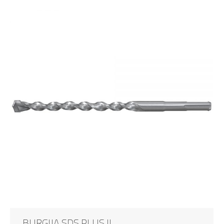
BURGIJA SDS PLUS II