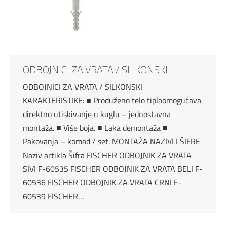
ODBOJNICI ZA VRATA / SILKONSKI
ODBOJNICI ZA VRATA / SILKONSKI
KARAKTERISTIKE: ■ Produženo telo tiplaomogućava
direktno utiskivanje u kuglu – jednostavna
montaža. ■ Više boja. ■ Laka demontaža ■
Pakovanja – komad / set. MONTAŽA NAZIVI I ŠIFRE
Naziv artikla Šifra FISCHER ODBOJNIK ZA VRATA
SIVI F-60535 FISCHER ODBOJNIK ZA VRATA BELI F-
60536 FISCHER ODBOJNIK ZA VRATA CRNI F-
60539 FISCHER…