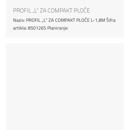
PROFIL „L“ ZA COMPAKT PLOČE
Naziv: PROFIL „L“ ZA COMPAKT PLOČE L-1,8M Šifra
artikla: 8501265 Planiranje: