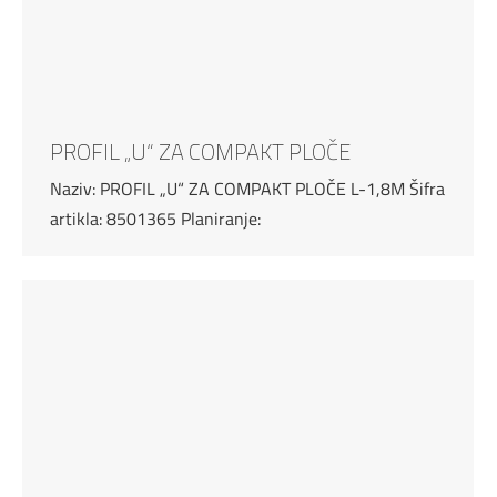
PROFIL „U“ ZA COMPAKT PLOČE
Naziv: PROFIL „U“ ZA COMPAKT PLOČE L-1,8M Šifra
artikla: 8501365 Planiranje: