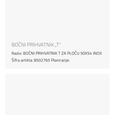
BOČNI PRIHVATNIK „T“
Naziv: BOČNI PRIHVATNIK T ZA PLOČU 50X54 INOX
Šifra artikla: 8502765 Planiranje: