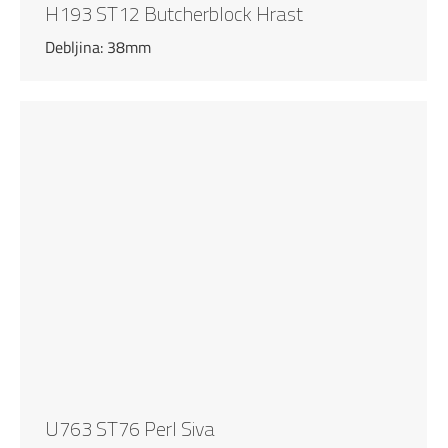
H193 ST12 Butcherblock Hrast
Debljina: 38mm
U763 ST76 Perl Siva