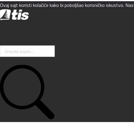
Ovaj sajt koristi kolačiće kako bi poboljšao korisničko iskustvo. N
Search: