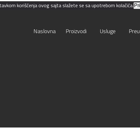
astavkom korišćenja ovog sajta slažete se sa upotrebom kolačića.
Pr
Naslovna
Proizvodi
Usluge
Preu