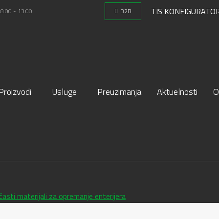
TIS KONFIGURATO
 8:00 - 13:00
B2B
Proizvodi
Usluge
Preuzimanja
Aktuelnosti
O