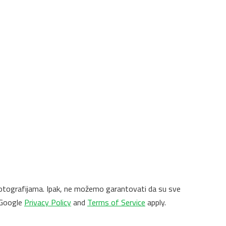
 i fotografijama. Ipak, ne možemo garantovati da su sve
 Google
Privacy Policy
and
Terms of Service
apply.