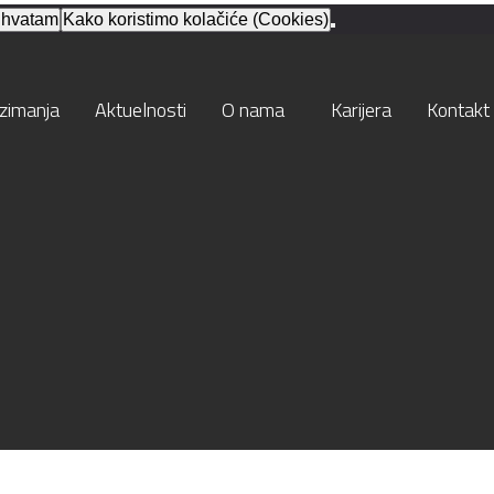
ihvatam
Kako koristimo kolačiće (Cookies)
zimanja
Aktuelnosti
O nama
Karijera
Kontakt