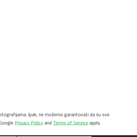
 i fotografijama. Ipak, ne možemo garantovati da su sve
 Google
Privacy Policy
and
Terms of Service
apply.