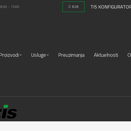
TIS KONFIGURATO
 8:00 - 13:00
B2B
Proizvodi
Usluge
Preuzimanja
Aktuelnosti
O