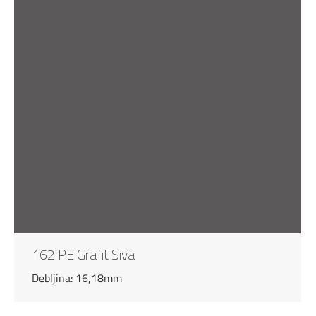
162 PE Grafit Siva
Debljina: 16,18mm