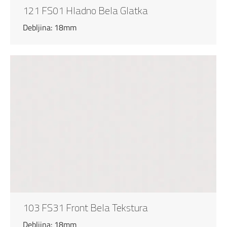
121 FS01 Hladno Bela Glatka
Debljina: 18mm
103 FS31 Front Bela Tekstura
Debljina: 18mm