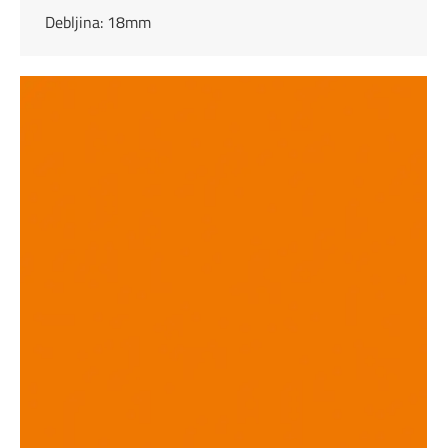
Debljina: 18mm