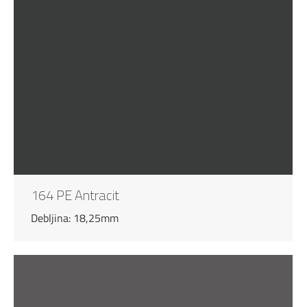
164 PE Antracit
Debljina: 18,25mm