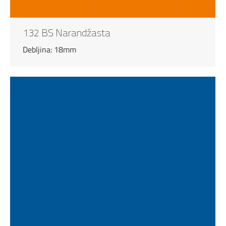
132 BS Narandžasta
Debljina: 18mm