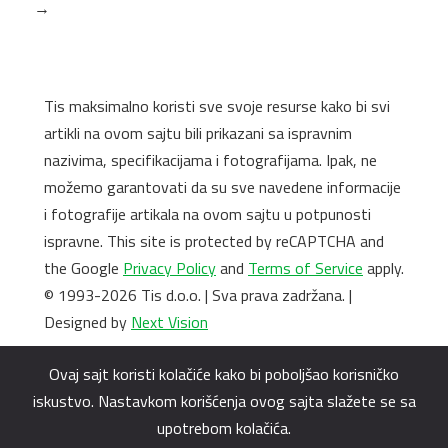
→
Tis maksimalno koristi sve svoje resurse kako bi svi
artikli na ovom sajtu bili prikazani sa ispravnim
nazivima, specifikacijama i fotografijama. Ipak, ne
možemo garantovati da su sve navedene informacije
i fotografije artikala na ovom sajtu u potpunosti
ispravne. This site is protected by reCAPTCHA and
the Google
Privacy Policy
and
Terms of Service
apply.
© 1993-2026 Tis d.o.o. | Sva prava zadržana. |
Designed by
Next Vision
Ovaj sajt koristi kolačiće kako bi poboljšao korisničko
iskustvo. Nastavkom korišćenja ovog sajta slažete se sa
upotrebom kolačića.