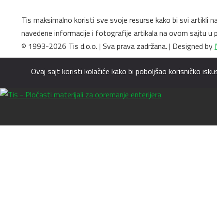
Tis maksimalno koristi sve svoje resurse kako bi svi artikli 
navedene informacije i fotografije artikala na ovom sajtu 
© 1993-2026 Tis d.o.o. | Sva prava zadržana. | Designed by
Ovaj sajt koristi kolačiće kako bi poboljšao korisničko i