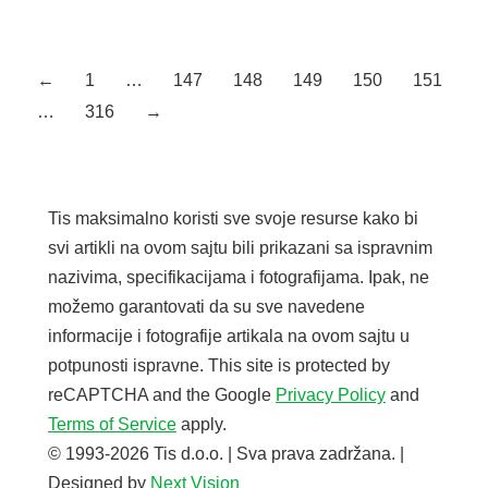
Šper ploča Breza C/C Interior
Debljina: 20mm
←
1
…
147
148
149
150
151
…
316
→
Tis maksimalno koristi sve svoje resurse kako bi
svi artikli na ovom sajtu bili prikazani sa ispravnim
nazivima, specifikacijama i fotografijama. Ipak, ne
možemo garantovati da su sve navedene
informacije i fotografije artikala na ovom sajtu u
potpunosti ispravne. This site is protected by
reCAPTCHA and the Google
Privacy Policy
and
Terms of Service
apply.
© 1993-2026 Tis d.o.o. | Sva prava zadržana. |
Designed by
Next Vision