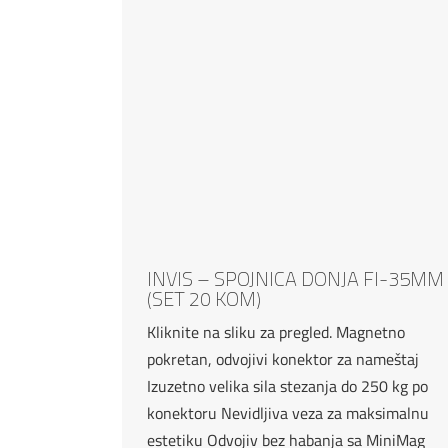
INVIS – SPOJNICA DONJA FI-35MM
(SET 20 KOM)
Kliknite na sliku za pregled. Magnetno
pokretan, odvojivi konektor za nameštaj
Izuzetno velika sila stezanja do 250 kg po
konektoru Nevidljiva veza za maksimalnu
estetiku Odvojiv bez habanja sa MiniMag