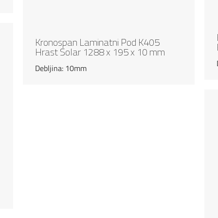
Kronospan Laminatni Pod K405
Hrast Solar 1288 x 195 x 10 mm
Debljina: 10mm