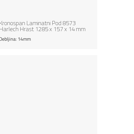
Kronospan Laminatni Pod 8573
Harlech Hrast 1285 x 157 x 14 mm
Debljina: 14mm