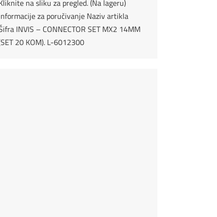
Kliknite na sliku za pregled. (Na lageru)
Informacije za poručivanje Naziv artikla
Šifra INVIS – CONNECTOR SET MX2 14MM
(SET 20 KOM). L-6012300