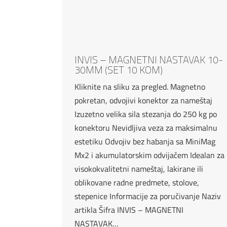
INVIS – MAGNETNI NASTAVAK 10-
30MM (SET 10 KOM)
Kliknite na sliku za pregled. Magnetno
pokretan, odvojivi konektor za nameštaj
Izuzetno velika sila stezanja do 250 kg po
konektoru Nevidljiva veza za maksimalnu
estetiku Odvojiv bez habanja sa MiniMag
Mx2 i akumulatorskim odvijačem Idealan za
visokokvalitetni nameštaj, lakirane ili
oblikovane radne predmete, stolove,
stepenice Informacije za poručivanje Naziv
artikla Šifra INVIS – MAGNETNI
NASTAVAK…