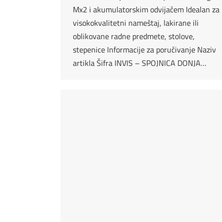
Mx2 i akumulatorskim odvijačem Idealan za
visokokvalitetni nameštaj, lakirane ili
oblikovane radne predmete, stolove,
stepenice Informacije za poručivanje Naziv
artikla Šifra INVIS – SPOJNICA DONJA…