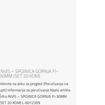
INVIS – SPOJNICA GORNJA FI-
30MM (SET 20 KOM)
Kliknite na sliku za pregled. (Poručivanje na
upit) Informacije za poručivanje Naziv artikla
Šifra INVIS – SPOJNICA GORNJA FI-30MM
(SET 20 KOM) L-6012309