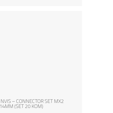
INVIS – CONNECTOR SET MX2
14MM (SET 20 KOM)