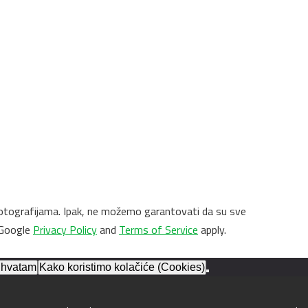
 i fotografijama. Ipak, ne možemo garantovati da su sve
 Google
Privacy Policy
and
Terms of Service
apply.
ihvatam
Kako koristimo kolačiće (Cookies)