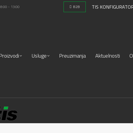
TIS KONFIGURATO
 8:00 - 13:00
B2B
Proizvodi
Usluge
Preuzimanja
Aktuelnosti
O