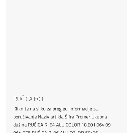
RUČICA E01
Kliknite na sliku za pregled. Informacije za
poručivanje Naziv artikla Šifra Promer Ukupna
dužina RUČICA R-64 ALU COLOR 18.E01.064.09
064 075 RUČICA R-96 ALU COLOR 50/96