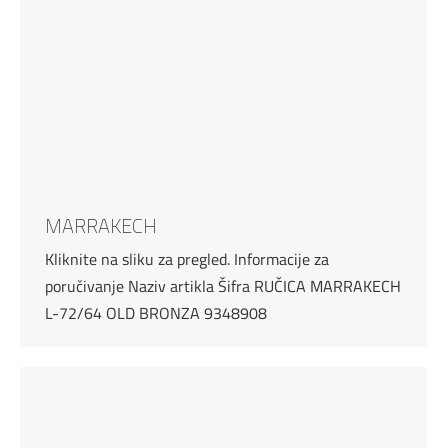
MARRAKECH
Kliknite na sliku za pregled. Informacije za
poručivanje Naziv artikla Šifra RUČICA MARRAKECH
L-72/64 OLD BRONZA 9348908