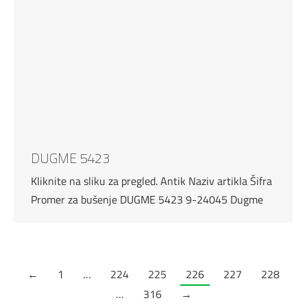
DUGME 5423
Kliknite na sliku za pregled. Antik Naziv artikla Šifra
Promer za bušenje DUGME 5423 9-24045 Dugme
←
1
…
224
225
226
227
228
…
316
→