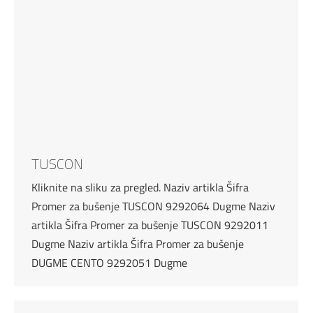
TUSCON
Kliknite na sliku za pregled. Naziv artikla Šifra
Promer za bušenje TUSCON 9292064 Dugme Naziv
artikla Šifra Promer za bušenje TUSCON 9292011
Dugme Naziv artikla Šifra Promer za bušenje
DUGME CENTO 9292051 Dugme