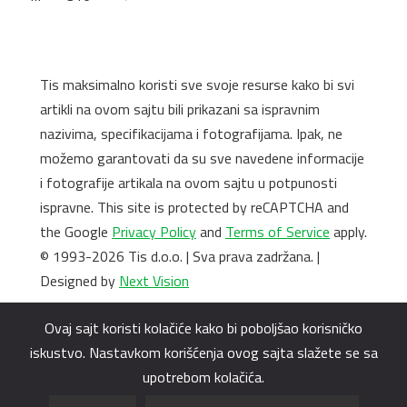
Tis maksimalno koristi sve svoje resurse kako bi svi
artikli na ovom sajtu bili prikazani sa ispravnim
nazivima, specifikacijama i fotografijama. Ipak, ne
možemo garantovati da su sve navedene informacije
i fotografije artikala na ovom sajtu u potpunosti
ispravne. This site is protected by reCAPTCHA and
the Google
Privacy Policy
and
Terms of Service
apply.
© 1993-2026 Tis d.o.o. | Sva prava zadržana. |
Designed by
Next Vision
Ovaj sajt koristi kolačiće kako bi poboljšao korisničko
iskustvo. Nastavkom korišćenja ovog sajta slažete se sa
upotrebom kolačića.