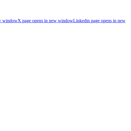
ew window
X page opens in new window
Linkedin page opens in new