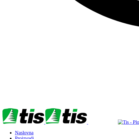
Naslovna
Proizvodi