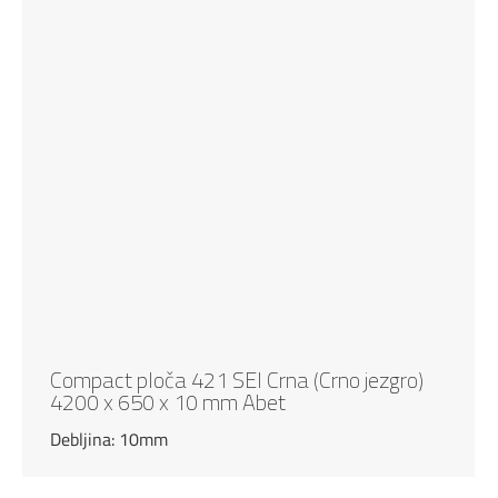
Compact ploča 421 SEI Crna (Crno jezgro)
4200 x 650 x 10 mm Abet
Debljina: 10mm