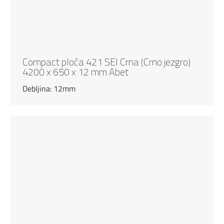
Compact ploča 421 SEI Crna (Crno jezgro)
4200 x 650 x 12 mm Abet
Debljina: 12mm