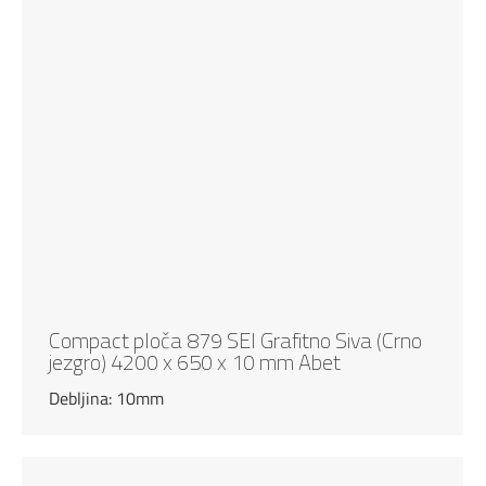
Compact ploča 879 SEI Grafitno Siva (Crno
jezgro) 4200 x 650 x 10 mm Abet
Debljina: 10mm