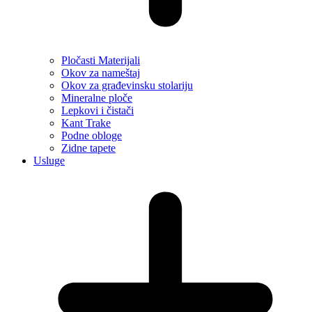
Pločasti Materijali
Okov za nameštaj
Okov za građevinsku stolariju
Mineralne ploče
Lepkovi i čistači
Kant Trake
Podne obloge
Zidne tapete
Usluge