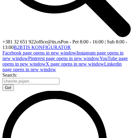
+381 32 651 922
office@tis.rs
Pon - Pet 8:00 - 16:00 | Sub 8:00 -
13:00
B2B
TIS KONFIGURATOR
Facebook page opens in new window
Instagram page opens in
new window
Pinterest page opens in new window
YouTube page
opens in new window
X page opens in new window
Linkedin
page opens in new window
Search: