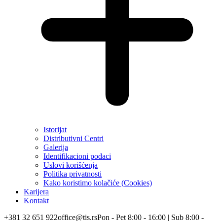
Istorijat
Distributivni Centri
Galerija
Identifikacioni podaci
Uslovi korišćenja
Politika privatnosti
Kako koristimo kolačiće (Cookies)
Karijera
Kontakt
+381 32 651 922
office@tis.rs
Pon - Pet 8:00 - 16:00 | Sub 8:00 -