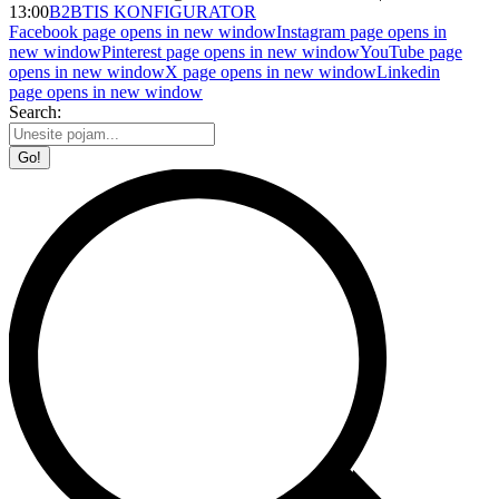
13:00
B2B
TIS KONFIGURATOR
Facebook page opens in new window
Instagram page opens in
new window
Pinterest page opens in new window
YouTube page
opens in new window
X page opens in new window
Linkedin
page opens in new window
Search: