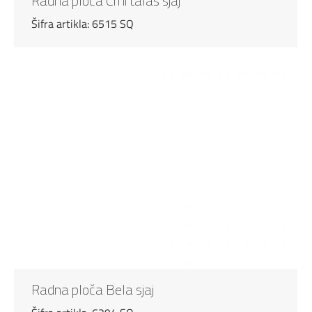
Radna ploča Crni talas sjaj
Šifra artikla: 6515 SQ
Radna ploča Bela sjaj