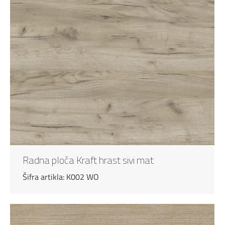
Radna ploča Kraft hrast sivi mat
Šifra artikla: K002 WO