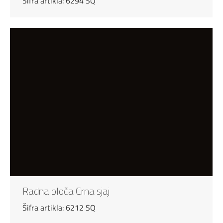
Šifra artikla: 6294 SQ
Radna ploča Crna sjaj
Šifra artikla: 6212 SQ