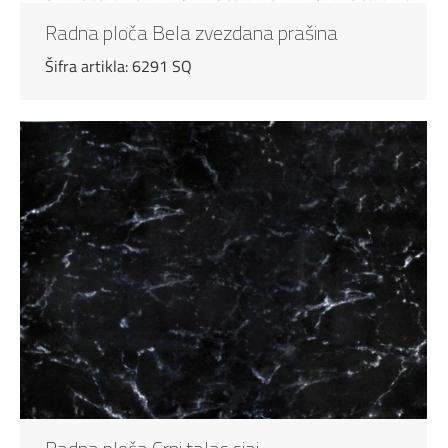
Radna ploča Bela zvezdana prašina
Šifra artikla: 6291 SQ