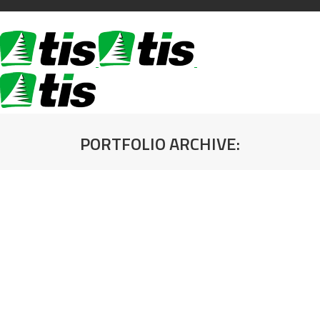
PORTFOLIO ARCHIVE:
You are here:
KANT TRAKA CRNA SURFACE